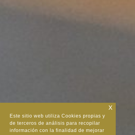
x
Este sitio web utiliza Cookies propias y
de terceros de análisis para recopilar
información con la finalidad de mejorar