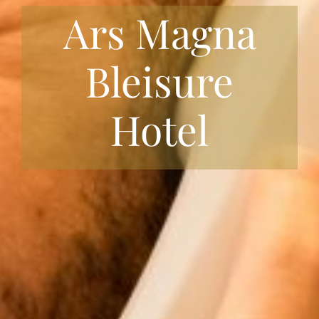
Ars Magna
Bleisure
Hotel